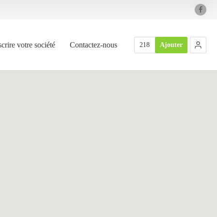
scrire votre société
Contactez-nous
218
Ajouter