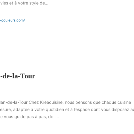
vies et à votre style de…
-couleurs.com/
n-de-la-Tour
lan-de-la-Tour Chez Kreacuisine, nous pensons que chaque cuisine
esure, adaptée à votre quotidien et à l’espace dont vous disposez a
pe vous guide pas à pas, de l…