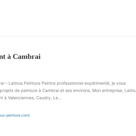
ent à Cambrai
i – Latinus Peinture Peintre professionnel expérimenté, je vous
ojets de peinture à Cambrai et ses environs. Mon entreprise, Latin
ent à Valenciennes, Caudry, Le…
nus-peinture.com/