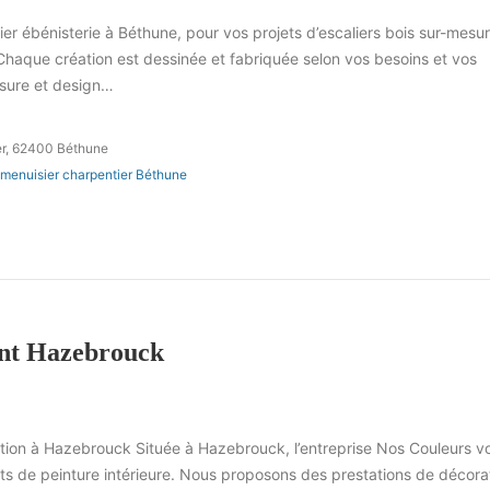
ier ébénisterie à Béthune, pour vos projets d’escaliers bois sur-mesur
Chaque création est dessinée et fabriquée selon vos besoins et vos
esure et design…
er, 62400 Béthune
 menuisier charpentier Béthune
ent Hazebrouck
ration à Hazebrouck Située à Hazebrouck, l’entreprise Nos Couleurs v
 de peinture intérieure. Nous proposons des prestations de décora