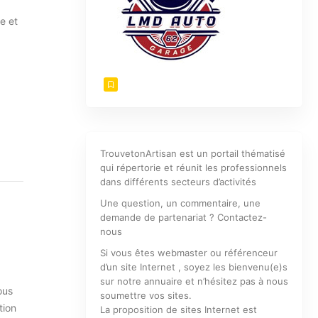
e et
TrouvetonArtisan est un portail thématisé
qui répertorie et réunit les professionnels
dans différents secteurs d’activités
Une question, un commentaire, une
demande de partenariat ? Contactez-
nous
Si vous êtes webmaster ou référenceur
d’un site Internet , soyez les bienvenu(e)s
sur notre annuaire et n’hésitez pas à nous
ous
soumettre vos sites.
tion
La proposition de sites Internet est