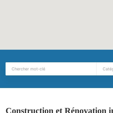
Caté
Construction et Rénovation i