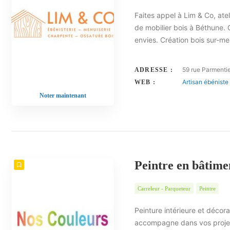
Faites appel à Lim & Co, atel
de mobilier bois à Béthune. 
envies. Création bois sur-m
59 rue Parmenti
ADRESSE :
Artisan ébéniste
WEB :
Noter maintenant
Peintre en bâtim
Carreleur - Parqueteur
Peintre
Peinture intérieure et déco
accompagne dans vos projets