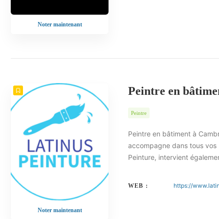
Noter maintenant
Peintre en bâtim
Peintre
Peintre en bâtiment à Cambra
accompagne dans tous vos pr
Peinture, intervient égalem
https://www.lati
WEB :
Noter maintenant