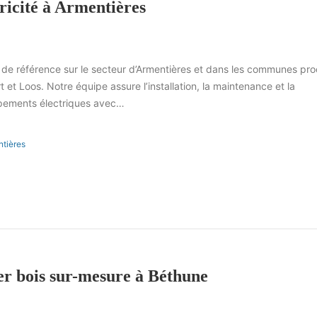
ricité à Armentières
en de référence sur le secteur d’Armentières et dans les communes pr
 et Loos. Notre équipe assure l’installation, la maintenance et la
ipements électriques avec…
ntières
ier bois sur-mesure à Béthune