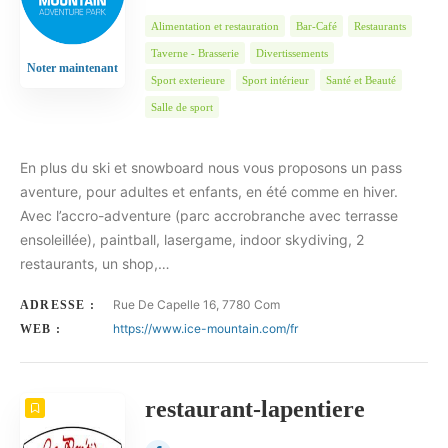
Alimentation et restauration
Bar-Café
Restaurants
Taverne - Brasserie
Divertissements
Noter maintenant
Sport exterieure
Sport intérieur
Santé et Beauté
Salle de sport
En plus du ski et snowboard nous vous proposons un pass
aventure, pour adultes et enfants, en été comme en hiver.
Avec l’accro-adventure (parc accrobranche avec terrasse
ensoleillée), paintball, lasergame, indoor skydiving, 2
restaurants, un shop,…
Rue De Capelle 16, 7780 Com
ADRESSE :
https://www.ice-mountain.com/fr
WEB :
restaurant-lapentiere