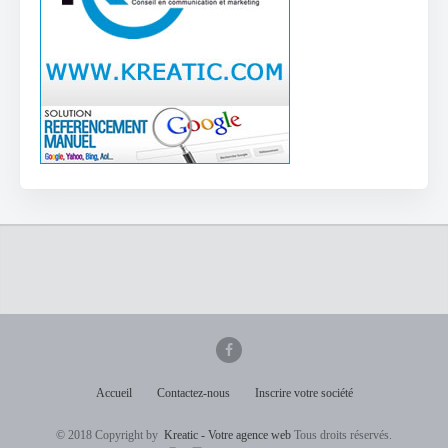
Accueil
Contactez-nous
Inscrire votre société
© 2018 Copyright by
Kreatic - Votre agence web
Tous droits réservés.