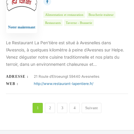
Alimentation et restauration
Boucherie-traiteur
Restaurants
Taverne - Brasserie
Noter maintenant
Le Restaurant La Pen’tière est situé à Avesnelles dans
l’Avesnois, à quelques kilomètre à peine d’Avesnes sur Helpe.
Venez déguster notre cuisine traditionnelle et nos plats du
terroir, dans un environnement chaleureux et…
21 Route d’Etroeungt 59440 Avesnelles
ADRESSE :
http://www.restaurant-lapentiere.fr/
WEB :
1
2
3
4
Suivant