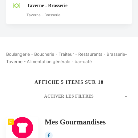
Taverne - Brasserie
Taverne – Brasserie
Boulangerie - Boucherie - Traiteur - Restaurants - Brasserie-
Taverne - Alimentation générale - bar-café
AFFICHE 5 ITEMS SUR 18
ACTIVER LES FILTRES
NOMBRE
5
TRIER PAR
Date
ORDRE
Mes Gourmandises