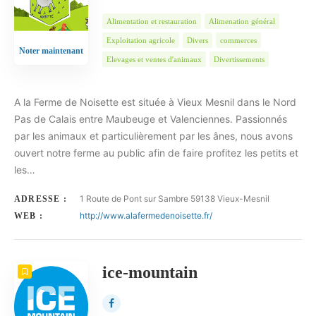
Alimentation et restauration
Alimenation général
Exploitation agricole
Divers
commerces
Noter maintenant
Elevages et ventes d'animaux
Divertissements
A la Ferme de Noisette est située à Vieux Mesnil dans le Nord
Pas de Calais entre Maubeuge et Valenciennes. Passionnés
par les animaux et particulièrement par les ânes, nous avons
ouvert notre ferme au public afin de faire profitez les petits et
les…
1 Route de Pont sur Sambre 59138 Vieux-Mesnil
ADRESSE :
http://www.alafermedenoisette.fr/
WEB :
ice-mountain