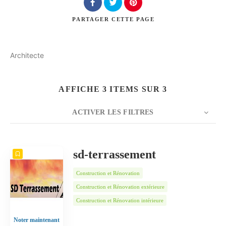
PARTAGER
CETTE PAGE
Architecte
Rechercher
AFFICHE 3 ITEMS SUR 3
ACTIVER LES FILTRES
NOMBRE
5
TRIER PAR
Date
ORDRE
sd-terrassement
Construction et Rénovation
Construction et Rénovation extérieure
Construction et Rénovation intérieure
Noter maintenant