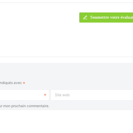
Soumettre votre évalua
indiqués avec
Site web
our mon prochain commentaire.