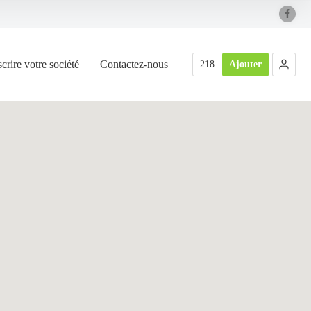
scrire votre société
Contactez-nous
218
Ajouter