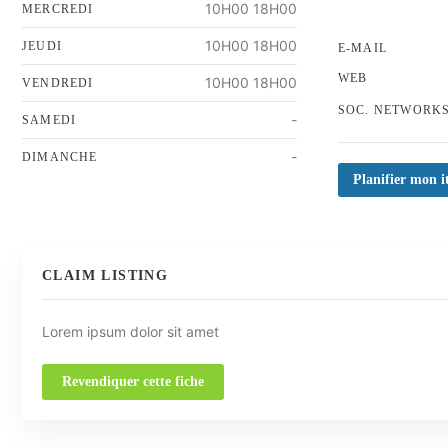
10H00 18H00
MERCREDI
10H00 18H00
JEUDI
E-MAIL
WEB
10H00 18H00
VENDREDI
SOC. NETWORK
-
SAMEDI
-
DIMANCHE
Planifier mon i
CLAIM LISTING
Lorem ipsum dolor sit amet
Revendiquer cette fiche