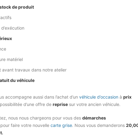
stock de produit
actifs
 d’exécution
érieux
nce
ure matériel
t avant travaux dans notre atelier
atuit du véhicule
s accompagne aussi dans l’achat d’un
véhicule d’occasion
à
prix
possibilitée d’une offre de
reprise
sur votre ancien véhicule.
itez, nous nous chargeons pour vous des
démarches
pour faire votre nouvelle
carte grise
. Nous vous demanderons
20,0
t.