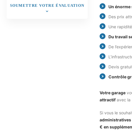
SOUMETTRE VOTRE ÉVALUATION
Un énorme 
Des prix attr
Une rapidité
Du travail s
De l’expérie
L’infrastruct
Devis gratui
Contrôle gr
Votre garage
vou
attractif
avec la 
Si vous le souha
administratives
€
en supplémen