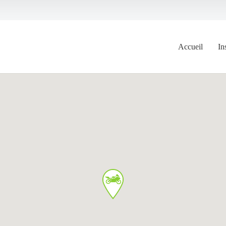
Accueil
In