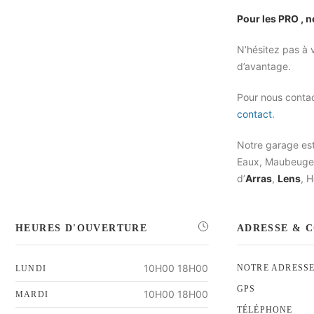
Pour les PRO , 
N’hésitez pas à v
d’avantage.
Pour nous conta
contact
.
Notre garage est
Eaux, Maubeuge
d’
Arras
,
Lens
, 
HEURES D'OUVERTURE
ADRESSE & 
10H00 18H00
NOTRE ADRESS
LUNDI
GPS
10H00 18H00
MARDI
TÉLÉPHONE