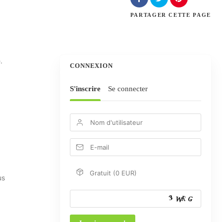
PARTAGER
CETTE PAGE
.
CONNEXION
S'inscrire
Se connecter
Gratuit (0 EUR)
us