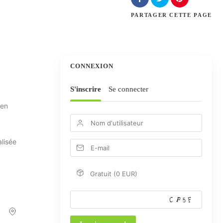
PARTAGER
CETTE PAGE
CONNEXION
S'inscrire
Se connecter
 en
alisée
Gratuit (0 EUR)