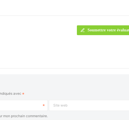
Soumettre votre évalua
indiqués avec
Site web
our mon prochain commentaire.