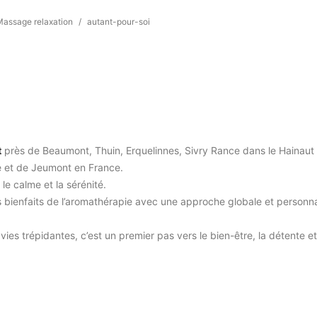
Massage relaxation
/
autant-pour-soi
t
près de Beaumont, Thuin, Erquelinnes, Sivry Rance dans le Hainaut
e et de Jeumont en France.
le calme et la sérénité.
es bienfaits de l’aromathérapie avec une approche globale et personn
ies trépidantes, c’est un premier pas vers le bien-être, la détente et