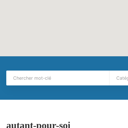
Caté
autant-pour-soi