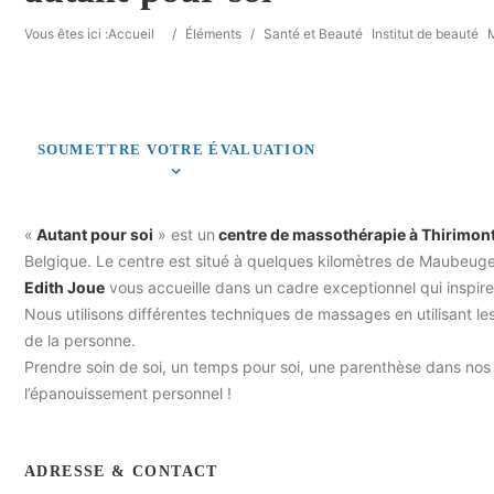
Vous êtes ici :
Accueil
/
Éléments
/
Santé et Beauté
Institut de beauté
SOUMETTRE VOTRE ÉVALUATION
«
Autant pour soi
» est un
centre de massothérapie à Thirimon
Belgique. Le centre est situé à quelques kilomètres de Maubeug
Edith Joue
vous accueille dans un cadre exceptionnel qui inspire 
Nous utilisons différentes techniques de massages en utilisant l
de la personne.
Prendre soin de soi, un temps pour soi, une parenthèse dans nos v
l’épanouissement personnel !
ADRESSE & CONTACT