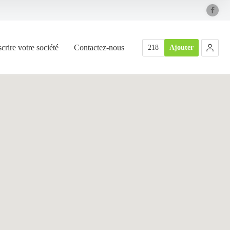
scrire votre société
Contactez-nous
218
Ajouter