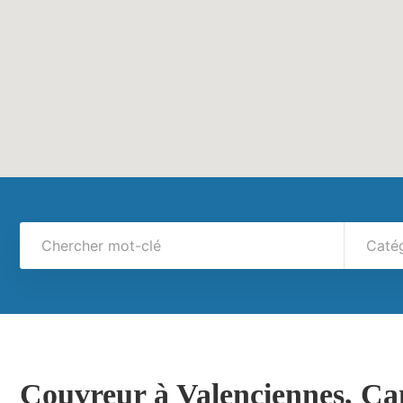
Caté
Couvreur à Valenciennes, C