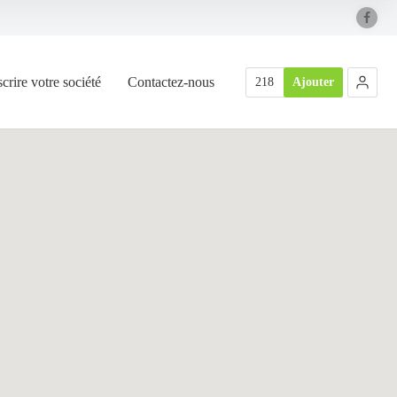
scrire votre société
Contactez-nous
218
Ajouter