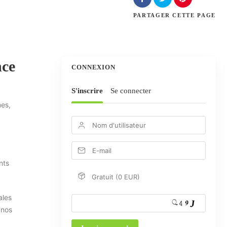
PARTAGER
CETTE PAGE
nce
CONNEXION
S'inscrire
Se connecter
mes,
nts
Gratuit (0 EUR)
ales
 nos