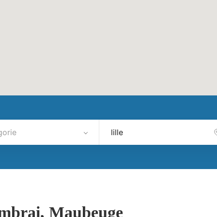
gorie
ambrai, Maubeuge