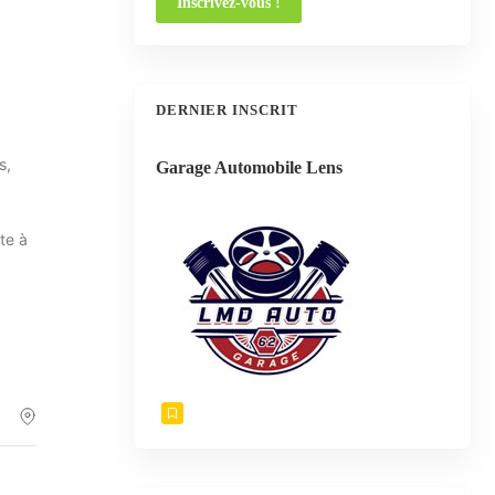
DERNIER INSCRIT
s,
Garage Automobile Lens
te à