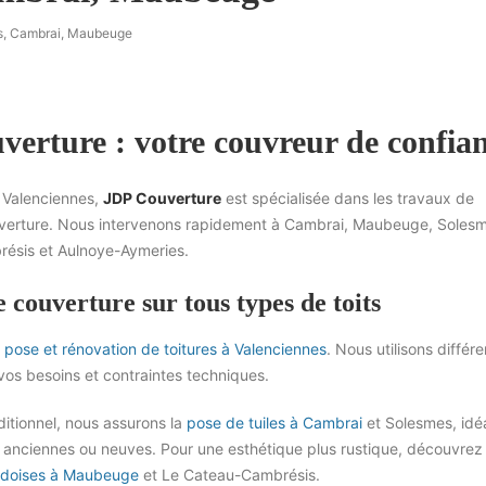
s, Cambrai, Maubeuge
erture : votre couvreur de confia
e Valenciennes,
JDP Couverture
est spécialisée dans les travaux de
ouverture. Nous intervenons rapidement à Cambrai, Maubeuge, Soles
ésis et Aulnoye-Aymeries.
 couverture sur tous types de toits
a
pose et rénovation de toitures à Valenciennes
. Nous utilisons différe
vos besoins et contraintes techniques.
ditionnel, nous assurons la
pose de tuiles à Cambrai
et Solesmes, idé
 anciennes ou neuves. Pour une esthétique plus rustique, découvrez
rdoises à Maubeuge
et Le Cateau-Cambrésis.