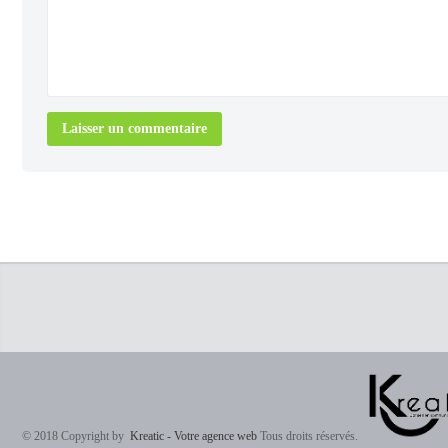
© 2018 Copyright by
Kreatic - Votre agence web
Tous droits réservés.