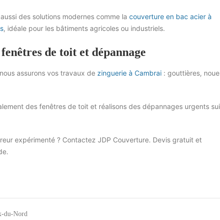
aussi des solutions modernes comme la
couverture en bac acier à
s
, idéale pour les bâtiments agricoles ou industriels.
 fenêtres de toit et dépannage
nous assurons vos travaux de
zinguerie à Cambrai
: gouttières, noue
ement des fenêtres de toit et réalisons des dépannages urgents sui
reur expérimenté ? Contactez JDP Couverture. Devis gratuit et
de.
x-du-Nord