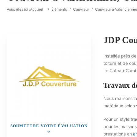
Vous êtes ici :
Accueil
/
Éléments
/
Couvreur
/
Couvreur à Valencienne
JDP Couv
Installée près d
toiture et de c
Le Cateau-Cambr
Travaux de
Nous réalisons l
matériaux selon 
Pour un style tra
SOUMETTRE VOTRE ÉVALUATION
pour les maisons
prestations en
a