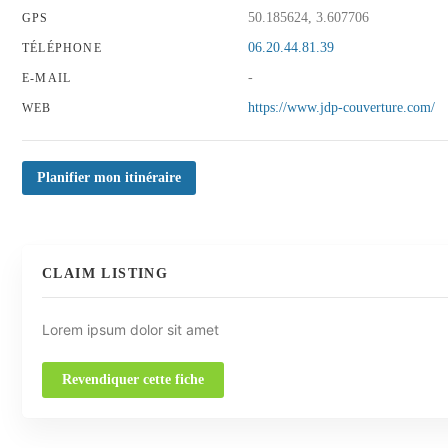
50.185624, 3.607706
GPS
06.20.44.81.39
TÉLÉPHONE
-
E-MAIL
https://www.jdp-couverture.com/
WEB
Planifier mon itinéraire
CLAIM LISTING
Lorem ipsum dolor sit amet
Revendiquer cette fiche