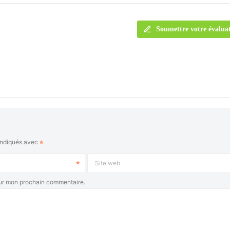
Soumettre votre évalua
indiqués avec
Site web
our mon prochain commentaire.