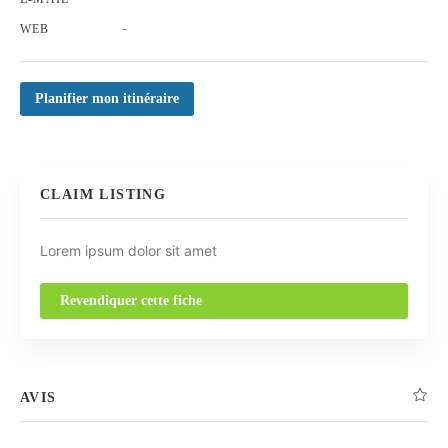
-
WEB
Planifier mon itinéraire
CLAIM LISTING
Lorem ipsum dolor sit amet
Revendiquer cette fiche
AVIS