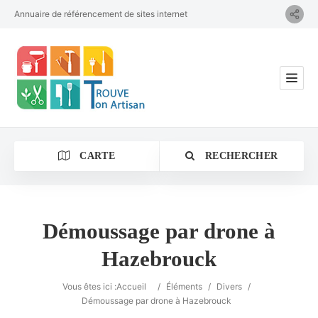
Annuaire de référencement de sites internet
CARTE
RECHERCHER
Démoussage par drone à
Hazebrouck
Catégorie
Vous êtes ici :
Accueil
/
Éléments
/
Divers
/
Démoussage par drone à Hazebrouck