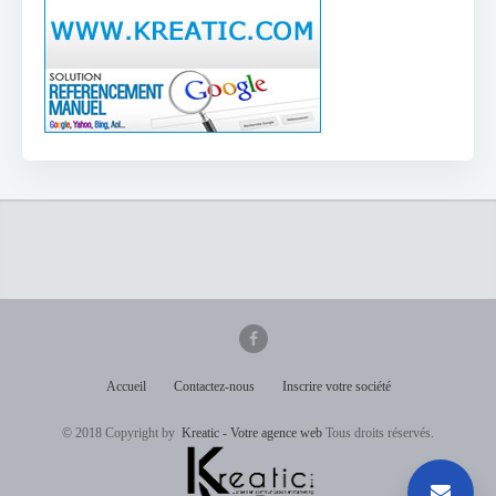
Accueil
Contactez-nous
Inscrire votre société
© 2018 Copyright by
Kreatic - Votre agence web
Tous droits réservés.