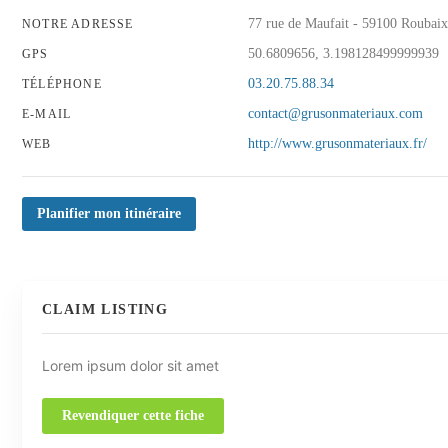
77 rue de Maufait - 59100 Roubaix
NOTRE ADRESSE
50.6809656, 3.198128499999939
GPS
03.20.75.88.34
TÉLÉPHONE
contact@grusonmateriaux.com
E-MAIL
http://www.grusonmateriaux.fr/
WEB
Planifier mon itinéraire
CLAIM LISTING
Lorem ipsum dolor sit amet
Revendiquer cette fiche