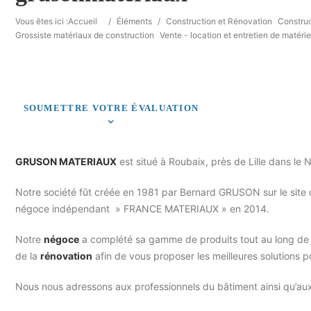
Vous êtes ici :
Accueil
/
Éléments
/
Construction et Rénovation
Construc
Grossiste matériaux de construction
Vente - location et entretien de matérie
SOUMETTRE VOTRE ÉVALUATION
GRUSON MATERIAUX
est situé à Roubaix, près de Lille dans le 
Notre société fût créée en 1981 par Bernard GRUSON sur le site 
négoce indépendant » FRANCE MATERIAUX » en 2014.
Notre
négoce
a complété sa gamme de produits tout au long de s
de la
rénovation
afin de vous proposer les meilleures solutions p
Nous nous adressons aux professionnels du bâtiment ainsi qu’aux 