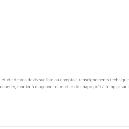
 étude de vos devis sur liste au comptoir, renseignements technique
r chantier, mortier à maçonner et mortier de chape prêt à l’emploi sur l