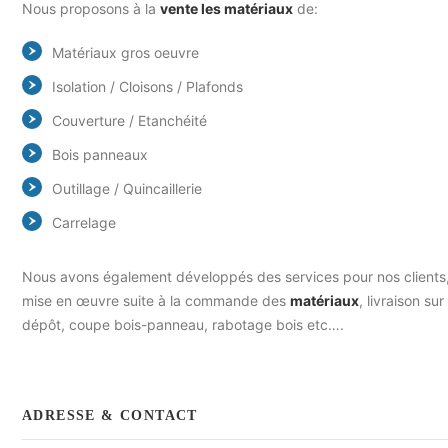
Nous proposons à la
vente les matériaux
de:
Matériaux gros oeuvre
Isolation / Cloisons / Plafonds
Couverture / Etanchéité
Bois panneaux
Outillage / Quincaillerie
Carrelage
Nous avons également développés des services pour nos clients,
mise en œuvre suite à la commande des
matériaux
, livraison su
dépôt, coupe bois-panneau, rabotage bois etc….
ADRESSE & CONTACT