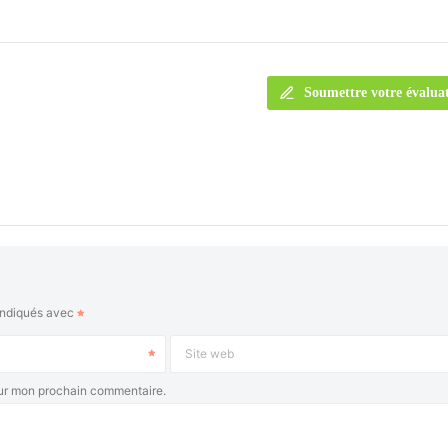
Soumettre votre évalua
indiqués avec
Site web
our mon prochain commentaire.