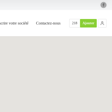
scrire votre société
Contactez-nous
218
Ajouter