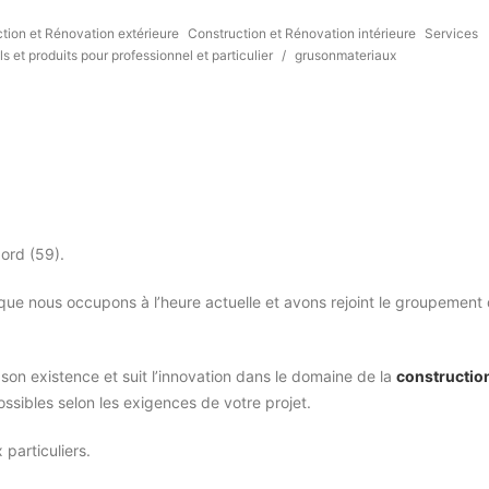
tion et Rénovation extérieure
Construction et Rénovation intérieure
Services
ls et produits pour professionnel et particulier
/
grusonmateriaux
Nord (59).
que nous occupons à l’heure actuelle et avons rejoint le groupement
on existence et suit l’innovation dans le domaine de la
constructio
ossibles selon les exigences de votre projet.
particuliers.