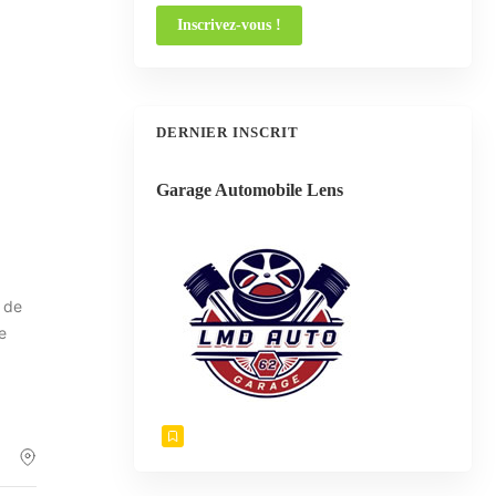
DERNIER INSCRIT
Garage Automobile Lens
 de
e