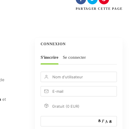
PARTAGER
CETTE PAGE
CONNEXION
S'inscrire
Se connecter
 de
n
et
Gratuit (0 EUR)