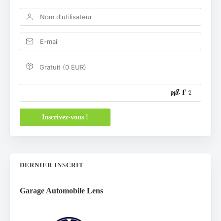
béton extérieure et les dalles pour habitations. Nos
équipes assurent également la construction de
garages et extensions. Nous intervenons dans la
région pour les projets extérieurs complets comme la
construction de dalle béton terrasse à Arras et
construction de maison à Cambrai.
Gratuit (0 EUR)
DERNIER INSCRIT
Garage Automobile Lens